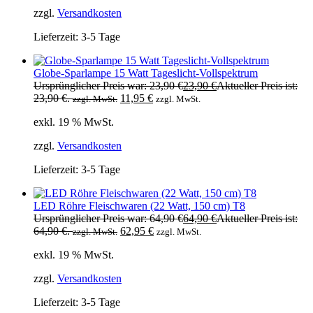
zzgl.
Versandkosten
Lieferzeit:
3-5 Tage
Globe-Sparlampe 15 Watt Tageslicht-Vollspektrum
Ursprünglicher Preis war: 23,90 €
23,90
€
Aktueller Preis ist:
23,90 €.
11,95
€
zzgl. MwSt.
zzgl. MwSt.
exkl. 19 % MwSt.
zzgl.
Versandkosten
Lieferzeit:
3-5 Tage
LED Röhre Fleischwaren (22 Watt, 150 cm) T8
Ursprünglicher Preis war: 64,90 €
64,90
€
Aktueller Preis ist:
64,90 €.
62,95
€
zzgl. MwSt.
zzgl. MwSt.
exkl. 19 % MwSt.
zzgl.
Versandkosten
Lieferzeit:
3-5 Tage