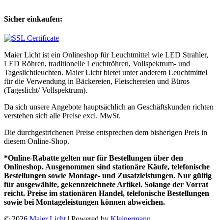
Sicher einkaufen:
Maier Licht ist ein Onlineshop für Leuchtmittel wie LED Strahler,
LED Röhren, traditionelle Leuchtröhren, Vollspektrum- und
Tageslichtleuchten. Maier Licht bietet unter anderem Leuchtmittel
für die Verwendung in Bäckereien, Fleischereien und Büros
(Tageslicht/ Vollspektrum).
Da sich unsere Angebote hauptsächlich an Geschäftskunden richten
verstehen sich alle Preise excl. MwSt.
Die durchgestrichenen Preise entsprechen dem bisherigen Preis in
diesem Online-Shop.
*Online-Rabatte gelten nur für Bestellungen über den
Onlineshop. Ausgenommen sind stationäre Käufe, telefonische
Bestellungen sowie Montage- und Zusatzleistungen. Nur gültig
für ausgewählte, gekennzeichnete Artikel. Solange der Vorrat
reicht. Preise im stationären Handel, telefonische Bestellungen
sowie bei Montageleistungen können abweichen.
© 2026
Maier Licht
| Powered by
Kleinermann