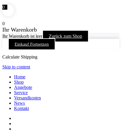
0
0
Ihr Warenkorb
Ihr Warenkorb ist leer
Zurück zum Shop
Einkauf Fortsetzen
Calculate Shipping
Skip to content
Home
Shop
Angebote
Service
Versandkosten
News
Kontakt