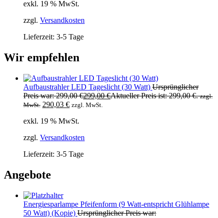
exkl. 19 % MwSt.
zzgl.
Versandkosten
Lieferzeit:
3-5 Tage
Wir empfehlen
Aufbaustrahler LED Tageslicht (30 Watt)
Ursprünglicher
Preis war: 299,00 €
299,00
€
Aktueller Preis ist: 299,00 €.
zzgl.
290,03
€
MwSt.
zzgl. MwSt.
exkl. 19 % MwSt.
zzgl.
Versandkosten
Lieferzeit:
3-5 Tage
Angebote
Energiesparlampe Pfeifenform (9 Watt-entspricht Glühlampe
50 Watt) (Kopie)
Ursprünglicher Preis war: