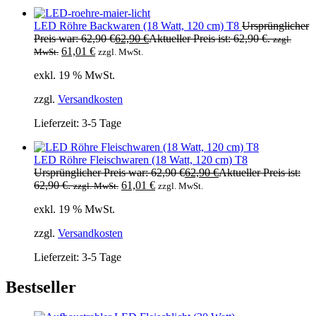
LED Röhre Backwaren (18 Watt, 120 cm) T8
Ursprünglicher
Preis war: 62,90 €
62,90
€
Aktueller Preis ist: 62,90 €.
zzgl.
61,01
€
MwSt.
zzgl. MwSt.
exkl. 19 % MwSt.
zzgl.
Versandkosten
Lieferzeit:
3-5 Tage
LED Röhre Fleischwaren (18 Watt, 120 cm) T8
Ursprünglicher Preis war: 62,90 €
62,90
€
Aktueller Preis ist:
62,90 €.
61,01
€
zzgl. MwSt.
zzgl. MwSt.
exkl. 19 % MwSt.
zzgl.
Versandkosten
Lieferzeit:
3-5 Tage
Bestseller