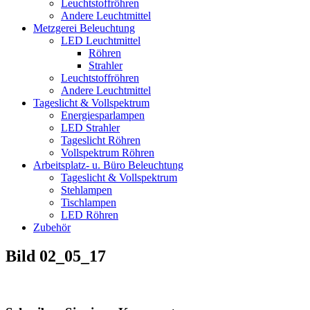
Leuchtstoffröhren
Andere Leuchtmittel
Metzgerei Beleuchtung
LED Leuchtmittel
Röhren
Strahler
Leuchtstoffröhren
Andere Leuchtmittel
Tageslicht & Vollspektrum
Energiesparlampen
LED Strahler
Tageslicht Röhren
Vollspektrum Röhren
Arbeitsplatz- u. Büro Beleuchtung
Tageslicht & Vollspektrum
Stehlampen
Tischlampen
LED Röhren
Zubehör
Bild 02_05_17